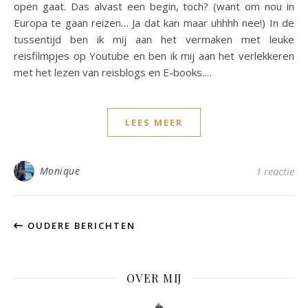
open gaat. Das alvast een begin, toch? (want om nou in
Europa te gaan reizen… Ja dat kan maar uhhhh nee!) In de
tussentijd ben ik mij aan het vermaken met leuke
reisfilmpjes op Youtube en ben ik mij aan het verlekkeren
met het lezen van reisblogs en E-books.…
LEES MEER
Monique
1 reactie
OUDERE BERICHTEN
OVER MIJ