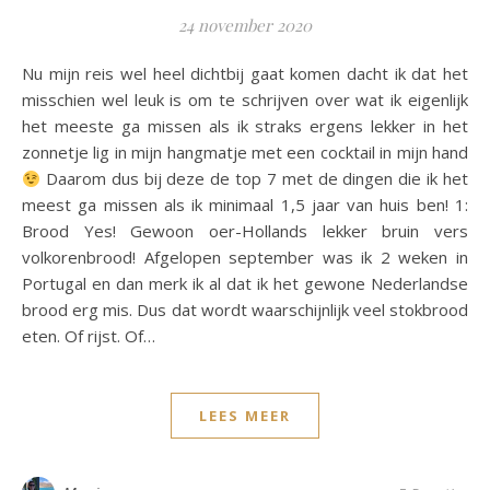
24 november 2020
Nu mijn reis wel heel dichtbij gaat komen dacht ik dat het
misschien wel leuk is om te schrijven over wat ik eigenlijk
het meeste ga missen als ik straks ergens lekker in het
zonnetje lig in mijn hangmatje met een cocktail in mijn hand
Daarom dus bij deze de top 7 met de dingen die ik het
meest ga missen als ik minimaal 1,5 jaar van huis ben! 1:
Brood Yes! Gewoon oer-Hollands lekker bruin vers
volkorenbrood! Afgelopen september was ik 2 weken in
Portugal en dan merk ik al dat ik het gewone Nederlandse
brood erg mis. Dus dat wordt waarschijnlijk veel stokbrood
eten. Of rijst. Of…
LEES MEER