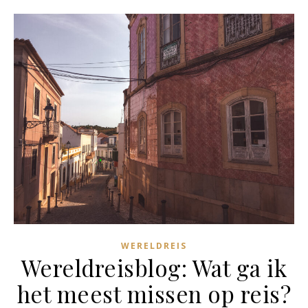
WERELDREIS
Wereldreisblog: Wat ga ik
het meest missen op reis?