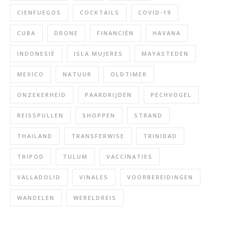
CIENFUEGOS
COCKTAILS
COVID-19
CUBA
DRONE
FINANCIËN
HAVANA
INDONESIË
ISLA MUJERES
MAYASTEDEN
MEXICO
NATUUR
OLDTIMER
ONZEKERHEID
PAARDRIJDEN
PECHVOGEL
REISSPULLEN
SHOPPEN
STRAND
THAILAND
TRANSFERWISE
TRINIDAD
TRIPOD
TULUM
VACCINATIES
VALLADOLID
VINALES
VOORBEREIDINGEN
WANDELEN
WERELDREIS