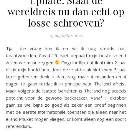
wereldreis nu dan echt op
losse schroeven?
29 augustus 2020
Tja… die vraag kan ik en wil ik nog steeds niet
beantwoorden. Covid-19. Niet bepaald mijn beste vriend
zullen we maar zeggen
Ongelooflijk dat ik al ruim 2 jaar
dit in mijn hoofd heb.. Kon deze uitbraak niet even 5 jaar
later gebeuren denk ik dan…Nog maar 4 maanden en 4
dagen te gaan totdat ik in principe naar Thailand afreis..
Maar volgens de laatste berichten is Thailand nog steeds
potdicht voor de gewone backpacker. Vanaf 1 oktober
gaan ze wel bijna zo goed als zeker een proef beginnen
met de eerste internationale toeristen die alleen naar het
eiland Phuket mogen vliegen. Er komt alleen nog een soort
referendum…