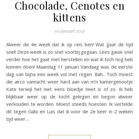
Chocolade, Cenotes en
kittens
19 januari 2021
Alweer de 4e week dat ik op reis ben! Wat gaat de tijd
snel! Deze week is zo snel voorbij gegaan. Lees gauw snel
verder hoe het gaat met herstellen en wat ik toch nog heb
kunnen doen! Maandag 11 januari Vandaag was de eerste
dag van bijna een week vol met regen. Bah.. Toch moest
die airco vannacht weer hard aan van m’n kamergenootje
Kate terwijl het niet eens bloedje heet is of zo. Ik heb
blijkbaar weer op de tocht gelegen en begon alweer
verkouden te worden. Moest steeds hoesten. Ik vertelde
dit tegen Gabi en Luis dat ik voor de 2e keer in 2 weken
tijd weer…