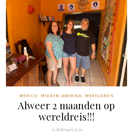
,
,
MEXICO
MIDDEN-AMERIKA
WERELDREIS
Alweer 2 maanden op
wereldreis!!!
21 februari 2021