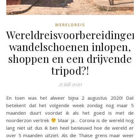
WERELDREIS
Wereldreisvoorbereidingen
wandelschoenen inlopen,
shoppen en een drijvende
tripod?!
25 juli 2020
En toen was het alweer bijna 2 augustus 2020! Dat
betekent dat het volgende week zondag nog maar 5
maanden duurt voordat ik als het goed is met de
noorderzon vertrek
Maar ja… Corona is de wereld nog
lang niet uit dus ik ben heel benieuwd hoe de wereld er
over 5 maanden uitziet. Als die Thaise grens maar weer