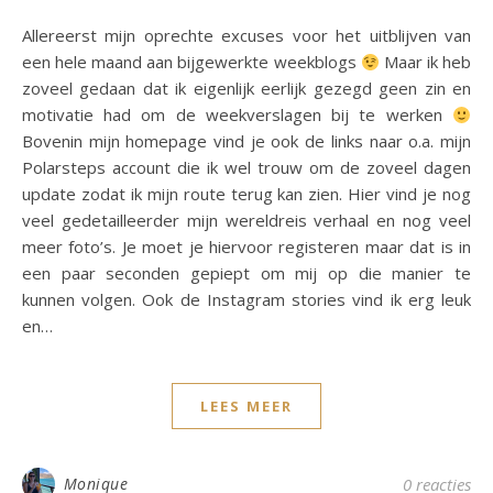
Allereerst mijn oprechte excuses voor het uitblijven van
een hele maand aan bijgewerkte weekblogs
Maar ik heb
zoveel gedaan dat ik eigenlijk eerlijk gezegd geen zin en
motivatie had om de weekverslagen bij te werken
Bovenin mijn homepage vind je ook de links naar o.a. mijn
Polarsteps account die ik wel trouw om de zoveel dagen
update zodat ik mijn route terug kan zien. Hier vind je nog
veel gedetailleerder mijn wereldreis verhaal en nog veel
meer foto’s. Je moet je hiervoor registeren maar dat is in
een paar seconden gepiept om mij op die manier te
kunnen volgen. Ook de Instagram stories vind ik erg leuk
en…
LEES MEER
Monique
0 reacties