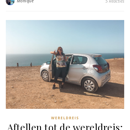
Monique
5 Reacties
WERELDREIS
Aftellen tot de wereldreis;