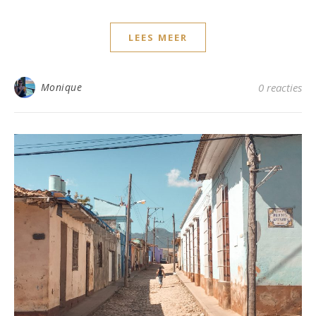
LEES MEER
Monique
0 reacties