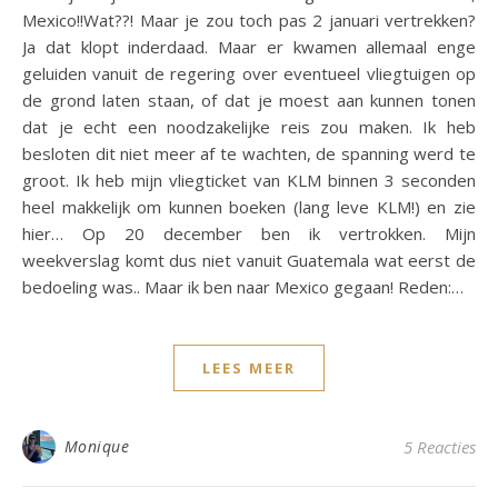
Mexico!!Wat??! Maar je zou toch pas 2 januari vertrekken?
Ja dat klopt inderdaad. Maar er kwamen allemaal enge
geluiden vanuit de regering over eventueel vliegtuigen op
de grond laten staan, of dat je moest aan kunnen tonen
dat je echt een noodzakelijke reis zou maken. Ik heb
besloten dit niet meer af te wachten, de spanning werd te
groot. Ik heb mijn vliegticket van KLM binnen 3 seconden
heel makkelijk om kunnen boeken (lang leve KLM!) en zie
hier… Op 20 december ben ik vertrokken. Mijn
weekverslag komt dus niet vanuit Guatemala wat eerst de
bedoeling was.. Maar ik ben naar Mexico gegaan! Reden:…
LEES MEER
Monique
5 Reacties