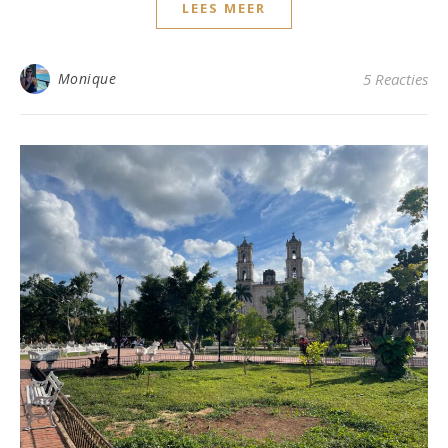
LEES MEER
Monique
5 Reacties