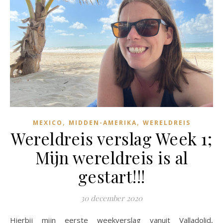
,
,
MEXICO
MIDDEN-AMERIKA
WERELDREIS
Wereldreis verslag Week 1;
Mijn wereldreis is al
gestart!!!
30 december 2020
Hierbij mijn eerste weekverslag vanuit Valladolid,