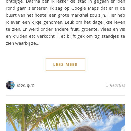
ontbijtje. Daarna ben ik lekker de stad in gegaan en ben
rond gaan slenteren. Ik zag op Google Maps dat er in de
buurt van het hostel een grote markthal zou zijn. Hier heb
ik even een kijkje genomen. Leuk om het dagelijkse leven
te zien. Er werd onder andere fruit, groente, vlees en vis
en kruiden etc verkocht. Het blijft gek om tig standjes te
zien waarbij ze…
LEES MEER
Monique
5 Reacties