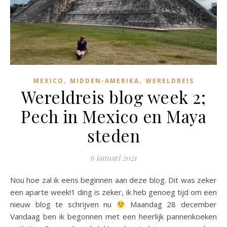
,
,
MEXICO
MIDDEN-AMERIKA
WERELDREIS
Wereldreis blog week 2;
Pech in Mexico en Maya
steden
6 januari 2021
Nou hoe zal ik eens beginnen aan deze blog. Dit was zeker
een aparte week!1 ding is zeker, ik heb genoeg tijd om een
nieuw blog te schrijven nu
Maandag 28 december
Vandaag ben ik begonnen met een heerlijk pannenkoeken