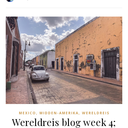
,
,
MEXICO
MIDDEN-AMERIKA
WERELDREIS
Wereldreis blog week 4;