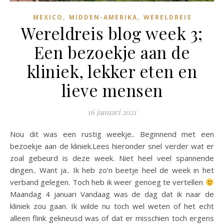
,
,
MEXICO
MIDDEN-AMERIKA
WERELDREIS
Wereldreis blog week 3;
Een bezoekje aan de
kliniek, lekker eten en
lieve mensen
16 januari 2021
Nou dit was een rustig weekje.. Beginnend met een
bezoekje aan de kliniek.Lees hieronder snel verder wat er
zoal gebeurd is deze week. Niet heel veel spannende
dingen.. Want ja.. Ik heb zo’n beetje heel de week in het
verband gelegen. Toch heb ik weer genoeg te vertellen
Maandag 4 januari Vandaag was de dag dat ik naar de
kliniek zou gaan. Ik wilde nu toch wel weten of het echt
alleen flink gekneusd was of dat er misschien toch ergens