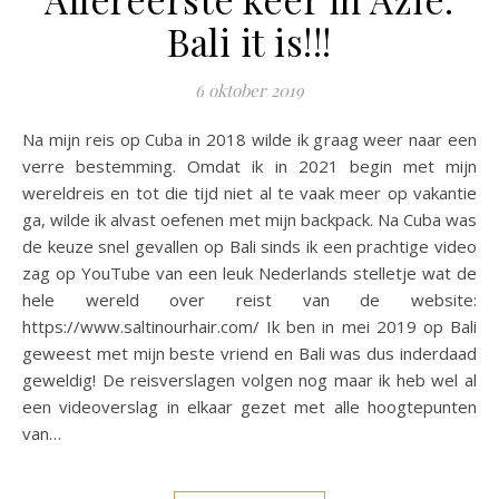
Bali it is!!!
6 oktober 2019
Na mijn reis op Cuba in 2018 wilde ik graag weer naar een
verre bestemming. Omdat ik in 2021 begin met mijn
wereldreis en tot die tijd niet al te vaak meer op vakantie
ga, wilde ik alvast oefenen met mijn backpack. Na Cuba was
de keuze snel gevallen op Bali sinds ik een prachtige video
zag op YouTube van een leuk Nederlands stelletje wat de
hele wereld over reist van de website:
https://www.saltinourhair.com/ Ik ben in mei 2019 op Bali
geweest met mijn beste vriend en Bali was dus inderdaad
geweldig! De reisverslagen volgen nog maar ik heb wel al
een videoverslag in elkaar gezet met alle hoogtepunten
van…