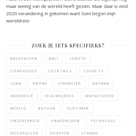
maar weinig van de wereld heeft gezien. Maar daar is eind
2020 verandering in gekomen want toen begon mijn
wereldreis!
ZOEK JE IETS SPECIFIEKS?
BACKPACKEN
BALI
CENOTE
CIENFUEGOS
COCKTAILS
COVID-19
CUBA
DRONE
FINANCIËN
HAVANA
INDONESIË
ISLA MUJERES
MAYASTEDEN
MEXICO
NATUUR
OLDTIMER
ONZEKERHEID
PAARDRIJDEN
PECHVOGEL
REISSPULLEN
SHOPPEN
STRAND